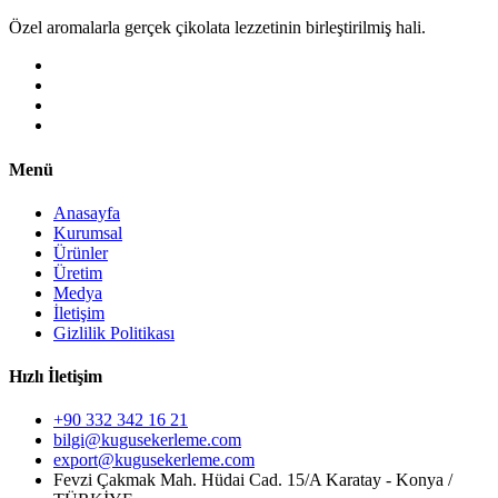
Özel aromalarla gerçek çikolata lezzetinin birleştirilmiş hali.
Menü
Anasayfa
Kurumsal
Ürünler
Üretim
Medya
İletişim
Gizlilik Politikası
Hızlı İletişim
+90 332 342 16 21
bilgi@kugusekerleme.com
export@kugusekerleme.com
Fevzi Çakmak Mah. Hüdai Cad. 15/A Karatay - Konya /