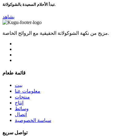
تبدأ الأحلام السعيدة بالشوكولاتة.
يشاهد
مزيج من نكهة الشوكولاتة الحقيقية مع الروائح الخاصة.
قائمة طعام
بيت
معلومات عنا
منتجات
إنتاج
وسائط
اتصال
سياسة الخصوصية
تواصل سريع